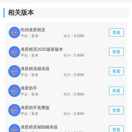
3、快捷启动：
相关版本
提供快捷入口，进入游戏前可快速开启相关功能，减少
吃鸡准星精灵
查看
重复操作步骤。
平台：安卓
大小：6.69M
准星精灵2025最新版本
查看
平台：安卓
大小：5.90M
准星精灵瞄准器
查看
平台：安卓
大小：5.90M
准星助手
查看
平台：安卓
大小：5.90M
准星助手免费版
查看
平台：安卓
大小：5.90M
准星精灵辅助瞄准器
查看