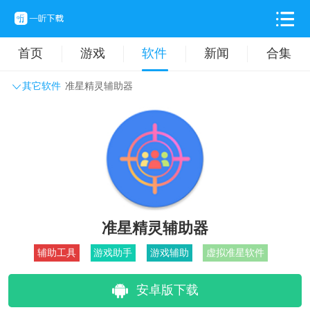
首页
游戏
软件
新闻
合集
其它软件
准星精灵辅助器
系统工具
主题壁纸
旅游出行
生活实用
办公学习
拍摄美化
时尚购物
其它软件
准星精灵辅助器
辅助工具
游戏助手
游戏辅助
虚拟准星软件
安卓版下载