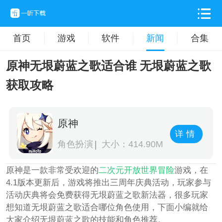
首页
游戏
软件
新闻
合集
原神无垠蔚蓝之歌适合谁 无垠蔚蓝之歌
获取攻略
原神
详情
角色扮演
大小：414.90M
原神是一款非常受欢迎的
二次元
开放世界
冒险
游戏，在
4.1版本更新后，游戏将推出三周年庆典活动，玩家参与
活动庆典将会免费获得无垠蔚蓝之歌新法器，很多玩家
想知道无垠蔚蓝之歌适合哪位角色使用，下面小编就给
大家介绍无垠蔚蓝之歌的技能和角色推荐。