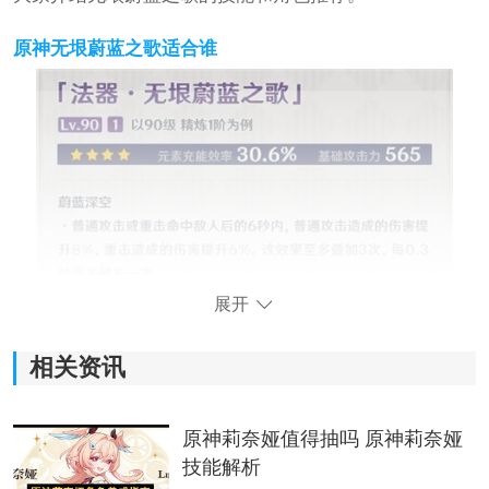
原神无垠蔚蓝之歌适合谁
展开
相关资讯
原神莉奈娅值得抽吗 原神莉奈娅
技能解析