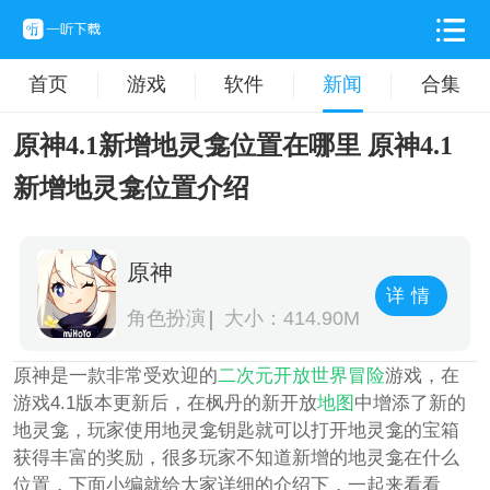
首页
游戏
软件
新闻
合集
原神4.1新增地灵龛位置在哪里 原神4.1
新增地灵龛位置介绍
原神
详情
角色扮演
大小：414.90M
原神是一款非常受欢迎的
二次元
开放世界
冒险
游戏，在
游戏4.1版本更新后，在枫丹的新开放
地图
中增添了新的
地灵龛，玩家使用地灵龛钥匙就可以打开地灵龛的宝箱
获得丰富的奖励，很多玩家不知道新增的地灵龛在什么
位置，下面小编就给大家详细的介绍下，一起来看看