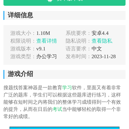
详细信息
游戏大小：
1.10M
系统要求：
安卓4.4
权限说明：
查看详情
隐私说明：
查看隐私
游戏版本：
v9.1
语言要求：
中文
游戏类型：
办公学习
发布时间：
2023-11-28
游戏介绍
搜题找答案神器是一款教育
学习
软件，里面又有着非常
广泛的题库，学生们可以根据这些题库进行练习，这样
能够在短时间之内将我们的整体学习成绩得到一个有效
的提升，从而在日后的
考试
当中能够轻松的取得一个非
常好的成绩。