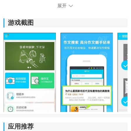
展开
游戏截图
《搜题找答案神器》软件特色：
1.当我们有任何不明白的地方，都可以在这里面去进行查
找。
2.还可以通过搜索的方式快速的查找到自己最想要了解到
的题库
资源
。
3.在平常做作业的时候，有任何不会的地方，我们都可以
在这里面去进行搜索。
应用推荐