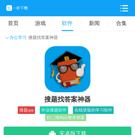
首页
游戏
软件
新闻
合集
办公学习
搜题找答案神器
系统工具
主题壁纸
旅游出行
生活实用
办公学习
拍摄美化
时尚购物
其它软件
搜题找答案神器
搜题app
作业搜题软件
在线答疑的学习软件
扫二维码出整本答案
安卓版下载