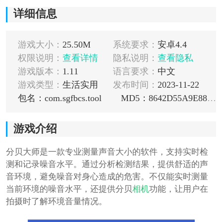
详细信息
游戏大小：
25.50M
系统要求：
安卓4.4
权限说明：
查看详情
隐私说明：
查看隐私
游戏版本：
1.11
语言要求：
中文
游戏类型：
生活实用
发布时间：
2023-11-22
包名：com.sgfbcs.tool
MD5：8642D55A9E88DFEF5D6E9B25DEFD6BBB
游戏介绍
分贝大师是一款专业测量声音大小的软件，支持实时检
测和记录噪音水平。通过分析检测结果，提供舒适的声
音环境，避免噪音对身心造成的危害。不仅能实时测量
当前环境的噪音水平，还提供分贝
相机
功能，让用户在
拍摄时了解环境音量情况。