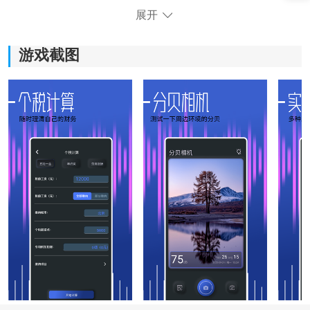
展开
游戏截图
《分贝大师》软件亮点：
*实时检测和记录噪音水平，帮助用户了解当前环境的声
音大小，保护身心健康。
*分析检测结果，提供舒适的声音环境，避免噪音对身心
造成的危害。
*相机功能，让用户在拍摄时了解环境音量情况，拍出更
加符合实际的场景。
*提供多样化的小工具，如放大镜、尺子、角度测量等，