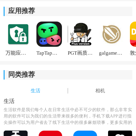
满足用户日常需求。
应用推荐
万能应用隐藏
TapTap国际版2026
PGT画质助手旧版
galgame游戏盒子2026
同类推荐
生活
相机
生活
生活软件是我们每个人在日常生活中必不可少的软件，那么非常实
用的软件可以为我们的生活带来很多的便利，手机下载APP进行指
尖操作可以为用户省去了线下生活中的很多麻烦琐事，更多实用的
生活软件尽在这里，快来看看吧！