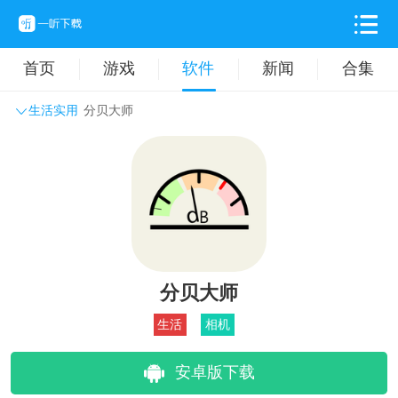
首页
游戏
软件
新闻
合集
生活实用
分贝大师
系统工具
主题壁纸
旅游出行
生活实用
办公学习
拍摄美化
时尚购物
其它软件
分贝大师
生活
相机
安卓版下载