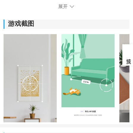
展开
游戏截图
《华为ar测量app最新版》软件特色：
1.不需要携带任何的工具，只需一部手机就可轻松完成测
量工作。
2.可以帮助用户测量身高，也可进行体积的测量。
3.拥有无限的尺寸，即使你所需要测量的东西非常大，也
可轻松测量。
4.只要是有测量需求的地方都可利用这款软件进行测量，
不受时间和地点的限制。