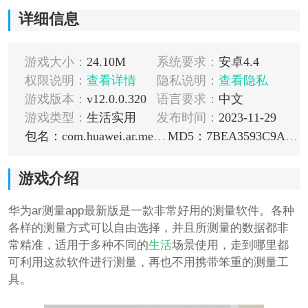
详细信息
游戏大小：
24.10M
系统要求：
安卓4.4
权限说明：
查看详情
隐私说明：
查看隐私
游戏版本：
v12.0.0.320
语言要求：
中文
游戏类型：
生活实用
发布时间：
2023-11-29
包名：com.huawei.ar.measure
MD5：7BEA3593C9AFE9AC2EDEAEC738935663
游戏介绍
华为ar测量app最新版是一款非常好用的测量软件。各种
各样的测量方式可以自由选择，并且所测量的数据都非
常精准，适用于多种不同的
生活
场景使用，走到哪里都
可利用这款软件进行测量，再也不用携带笨重的测量工
具。