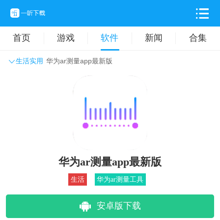
首页
游戏
软件
新闻
合集
生活实用
华为ar测量app最新版
系统工具
主题壁纸
旅游出行
生活实用
办公学习
拍摄美化
时尚购物
其它软件
华为ar测量app最新版
生活
华为ar测量工具
安卓版下载