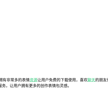
拥有非常多的表情
资源
让用户免费的下载使用，喜欢
聊天
的朋友
服务，让用户拥有更多的创作表情包灵感。