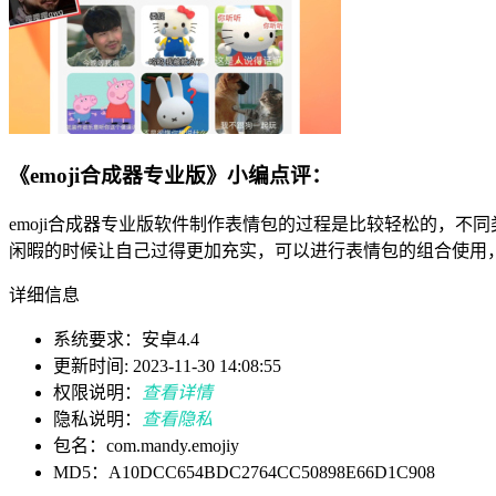
《emoji合成器专业版》小编点评：
emoji合成器专业版软件制作表情包的过程是比较轻松的，
闲暇的时候让自己过得更加充实，可以进行表情包的组合使用
详细信息
系统要求：安卓4.4
更新时间: 2023-11-30 14:08:55
权限说明：
查看详情
隐私说明：
查看隐私
包名：com.mandy.emojiy
MD5：A10DCC654BDC2764CC50898E66D1C908