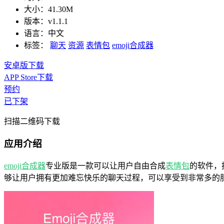
大小：
41.30M
版本：
v1.1.1
语言：
中文
标签：
聊天
资源
表情包
emoji合成器
安卓版下载
APP Store下载
预约
已下架
扫描二维码下载
应用介绍
emoji合成器
专业版是一款可以让用户自由合成
表情包
的软件，
够让用户拥有更加难忘快乐的聊天过程，可以享受到非常多的