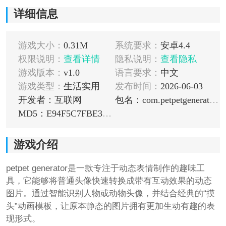
详细信息
游戏大小：
0.31M
系统要求：
安卓4.4
权限说明：
查看详情
隐私说明：
查看隐私
游戏版本：
v1.0
语言要求：
中文
游戏类型：
生活实用
发布时间：
2026-06-03
开发者：互联网
包名：com.petpetgenerator.android
MD5：E94F5C7FBE3EC5C3E2970E0D721A4E23
游戏介绍
petpet generator是一款专注于动态表情制作的趣味工
具，它能够将普通头像快速转换成带有互动效果的动态
图片。通过智能识别人物或动物头像，并结合经典的“摸
头”动画模板，让原本静态的图片拥有更加生动有趣的表
现形式。