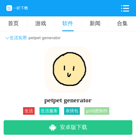
首页
游戏
软件
新闻
合集
生活实用
petpet generator
系统工具
主题壁纸
旅游出行
生活实用
办公学习
拍摄美化
时尚购物
其它软件
petpet generator
生活
生活服务
表情包
gif动图制作
安卓版下载