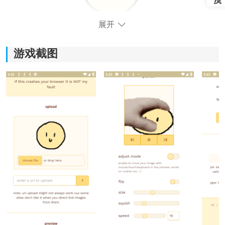
展开
游戏截图
软件功能：
1、动态摸头制作：