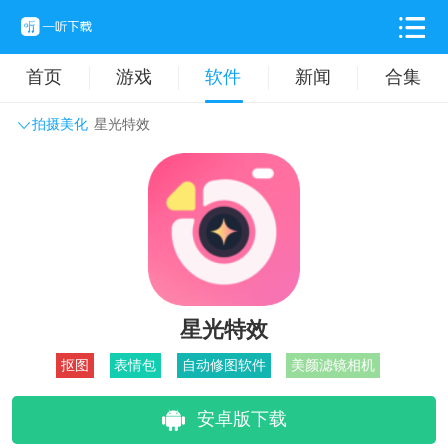
首页
游戏
软件
新闻
合集
拍摄美化
星光特效
系统工具
主题壁纸
旅游出行
生活实用
办公学习
拍摄美化
时尚购物
其它软件
星光特效
抠图
表情包
自动修图软件
美颜滤镜相机
安卓版下载