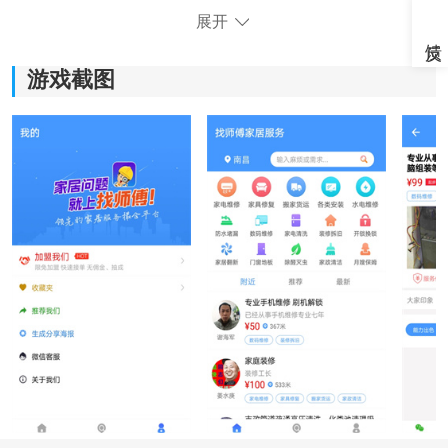
《找师傅家居服务》软件特色：
展开
1、经过实操考核，确保他们具有丰富的经验和专业的技
能，可以解决各类家居问题，让您的生活变得更加便
游戏截图
利。
2、覆盖全国各地区，无论您身处任何地方，都能随时获
得我们的家居服务，不再受限于地域。
3、维修师傅会尽快到达您的家门口，解决您所面临的家
居问题，节省您的时间和精力。
4、随时查看并比较价格，确保您得到公道的服务。