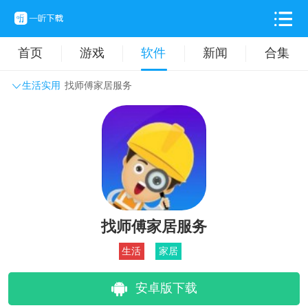
首页
游戏
软件
新闻
合集
生活实用
找师傅家居服务
系统工具
主题壁纸
旅游出行
生活实用
办公学习
拍摄美化
时尚购物
其它软件
找师傅家居服务
生活
家居
安卓版下载