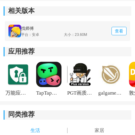
相关版本
找师傅
查看
平台：安卓
大小：23.60M
应用推荐
万能应用隐藏
TapTap国际版2026
PGT画质助手旧版
galgame游戏盒子2026
《找师傅家居服务》功能指南：
1.为您提供服务保障，如果您对我们的服务不满意，我们
将尽力解决问题，确保您的满意度。
同类推荐
2.通过我们的软件，随时随地获取最新的家居服务信息，
生活
家居
及时了解维修师傅的动态，以及您的订单状态。