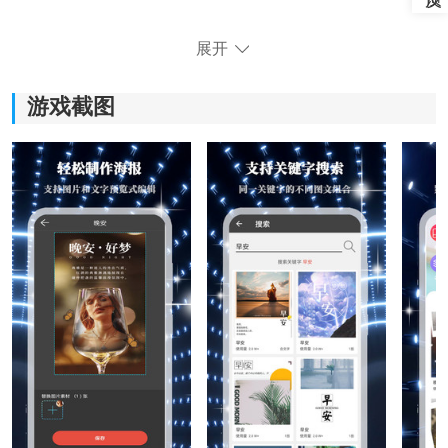
《画中人相机》软件优势：
展开
1)拥有多种独特的画风模板供用户选择，包括油画、素
描、水彩等多种风格，让照片变身精美的艺术作品。
游戏截图
2)从相册中选择自己喜欢的照片，也可以通过自拍的方式
捕捉自己的美丽瞬间，轻松制作个性化的画作。
3)只需选择模板，自动将照片转换成画作，并可随时进行
修改和调整，快速完成个性化创作。
4)提供图文制作简单的功能，即使是没有修图经验的用户
也能轻松上手，创作出惊艳的画作。