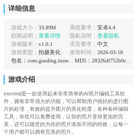
详细信息
游戏大小：
33.89M
系统要求：
安卓4.4
权限说明：
查看详情
隐私说明：
查看隐私
游戏版本：
v1.0.1
语言要求：
中文
游戏类型：
拍摄美化
发布时间：
2026-03-18
包名：com.gaoding.insmind
MD5：28326df752b0c79ad4b52f917edef854
游戏介绍
insmind是一款使用起来非常简单的AI照片编辑工具软
件，拥有非常强大的功能，可以帮助用户很好的进行图
片的处理，有效的提升图片的美化程度，各种各样编辑
工具，你也可以免费使用，让你的照片变得更加的完
美，还可以随意的为你的照片添加不同的特效，让每一
个用户都可以拥有完美的照片。