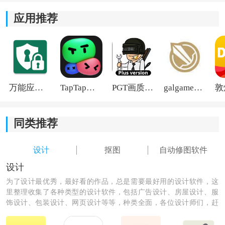
应用推荐
insmind软件优势：
1.核心功能全都可以免费使用，不需要额外的收费，让用
户可以放心大胆的使用，轻松一键即可拥有高质量的编
辑效果。
万能应用隐藏
TapTap国际版2026
PGT画质助手旧版
galgame游戏盒子2026
2.将基础的编辑、场景适配、风格创作等多种功能融合为
一体，满足不同场景，不同人群对于图片处理的需求。
同类推荐
3.强大的AI智能技术，能够精准的按照用户的需求进行图
设计
抠图
自动修图软件
片的修改。
设计
为了设计最优秀，最好看的作品，总是需要最好用的设计软件，这
里整理收集了各种类型的设计软件，包括广告设计、房屋设计、服
饰设计、包装设计、网页设计等等，种类全面，各位设计师们，赶
紧下载来设计出最优秀的作品吧！