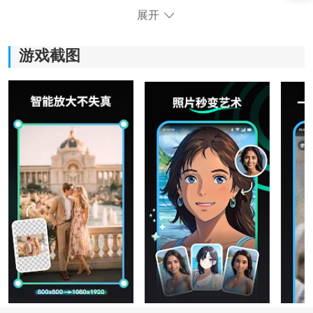
2.超过10万种高清的背景图片，你可以任意的选择和使
展开
用，所有的图片都是采用了ai算法自动生成，可以完美地
融入各种不同的场景当中。
游戏截图
3.界面
设计
相当的友好。各项功能工具一目了然，不需要
专业的修图知识，即使是初学者也可以轻松的掌握修图
方法。