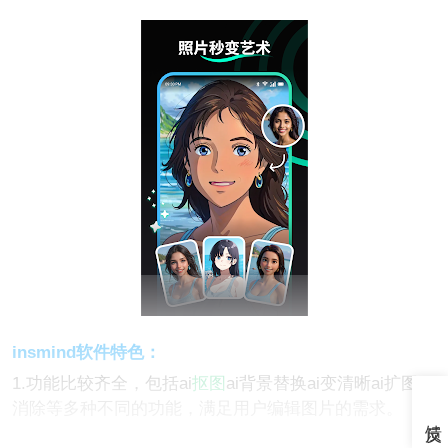
insmind软件特色：
1.功能比较齐全，包括ai
抠图
ai背景替换ai变清晰ai扩图ai
消除等多种不同的功能，满足用户编辑图片的需求。