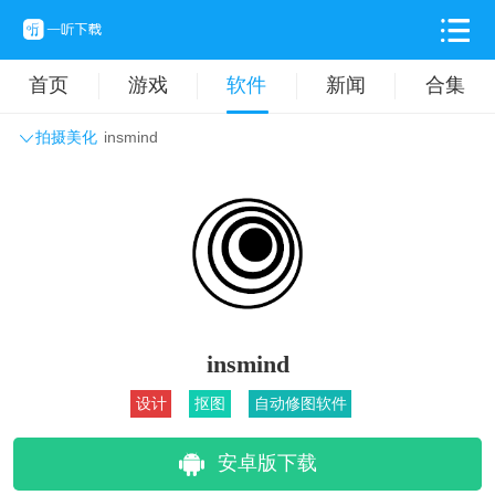
首页
游戏
软件
新闻
合集
拍摄美化
insmind
系统工具
主题壁纸
旅游出行
生活实用
办公学习
拍摄美化
时尚购物
其它软件
insmind
设计
抠图
自动修图软件
安卓版下载