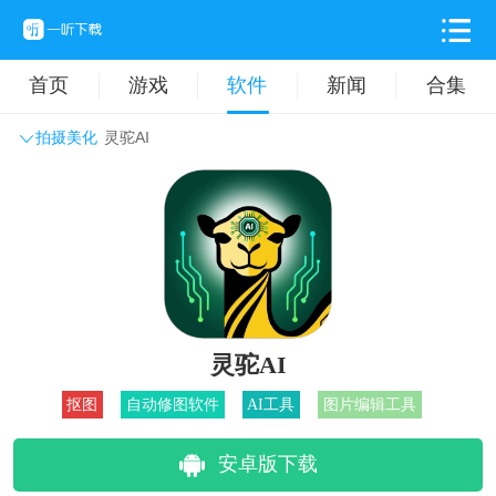
首页
游戏
软件
新闻
合集
拍摄美化
灵驼AI
系统工具
主题壁纸
旅游出行
生活实用
办公学习
拍摄美化
时尚购物
其它软件
灵驼AI
抠图
自动修图软件
AI工具
图片编辑工具
安卓版下载