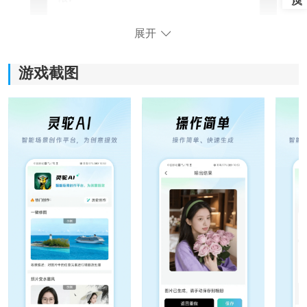
展开
游戏截图
进入后点击我的