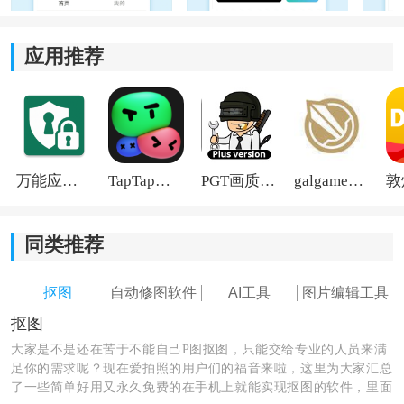
应用推荐
万能应用隐藏
TapTap国际版2026
PGT画质助手旧版
galgame游戏盒子2026
同类推荐
抠图
自动修图软件
AI工具
图片编辑工具
抠图
大家是不是还在苦于不能自己P图抠图，只能交给专业的人员来满
足你的需求呢？现在爱拍照的用户们的福音来啦，这里为大家汇总
了一些简单好用又永久免费的在手机上就能实现抠图的软件，里面