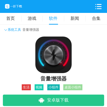
首页
游戏
软件
新闻
合集
系统工具
音量增强器
系统工具
主题壁纸
旅游出行
生活实用
办公学习
拍摄美化
时尚购物
其它软件
音量增强器
生活
视频
小组件
桌面小组件
安卓版下载