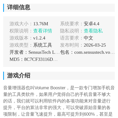
详细信息
游戏大小：
13.76M
系统要求：
安卓4.4
权限说明：
查看详情
隐私说明：
查看隐私
游戏版本：
v1.2.4
语言要求：
中文
游戏类型：
系统工具
发布时间：
2026-03-25
开发者：SensusTech LLC
包名：com.sensustech.volumebooster
MD5：8C7CF33116DD70902B72E98A932428F9
游戏介绍
音量增强器也叫Volume Booster，是一款专门增加手机音
量的工具类软件，如果用户觉得自己的手机音量不够大
的话，我们就可以利用软件内的各项功能来对音量进行
提升，平台的算法非常的强大，可以突破原始音量的各
项限制，让音量飞速提升，最高可提升到600%，甚至是