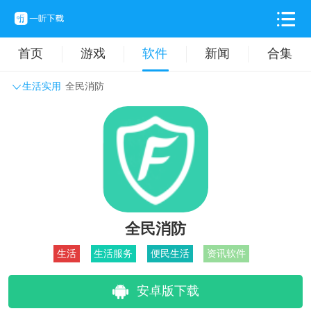
首页
游戏
软件
新闻
合集
生活实用
全民消防
系统工具
主题壁纸
旅游出行
生活实用
办公学习
拍摄美化
时尚购物
其它软件
全民消防
生活
生活服务
便民生活
资讯软件
安卓版下载