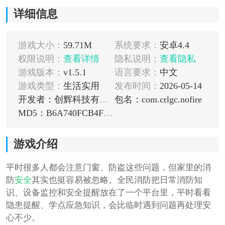
详细信息
游戏大小：
59.71M
系统要求：
安卓4.4
权限说明：
查看详情
隐私说明：
查看隐私
游戏版本：
v1.5.1
语言要求：
中文
游戏类型：
生活实用
发布时间：
2026-05-14
开发者：创辉科技有限公司
包名：com.crlgc.nofire
MD5：B6A740FCB4FD07C614C0640C70D3CE46
游戏介绍
平时很多人都会注意门窗、防盗这些问题，但家里的消
防
安全
其实也挺容易被忽略。全民消防把日常消防知
识、设备监控和安全提醒放在了一个平台里，平时看看
隐患提醒、学点应急知识，会比临时遇到问题再处理安
心不少。