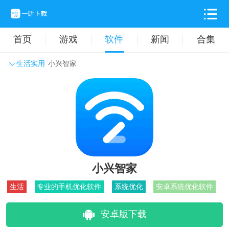
首页
游戏
软件
新闻
合集
生活实用
小兴智家
系统工具
主题壁纸
旅游出行
生活实用
办公学习
拍摄美化
时尚购物
其它软件
小兴智家
生活
专业的手机优化软件
系统优化
安卓系统优化软件
安卓版下载