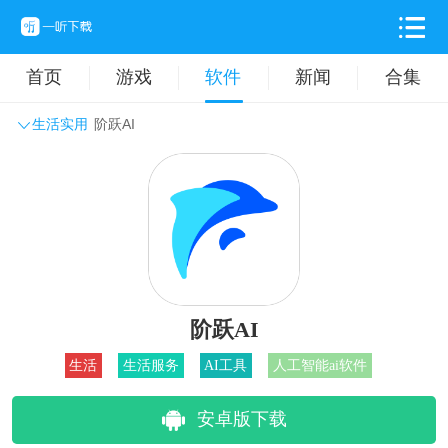
首页
游戏
软件
新闻
合集
生活实用
阶跃AI
系统工具
主题壁纸
旅游出行
生活实用
办公学习
拍摄美化
时尚购物
其它软件
阶跃AI
生活
生活服务
AI工具
人工智能ai软件
安卓版下载