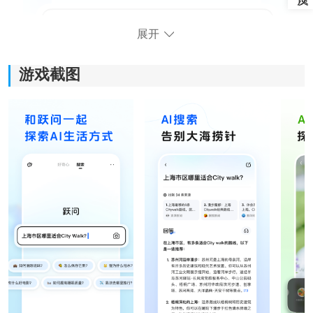
展开
游戏截图
核心功能亮点：
1、智能对话交互：
软件支持自然语言聊天，不管是日常问题还是专业内
容，都能快速给出对应回答。很多时候直接像聊天一样