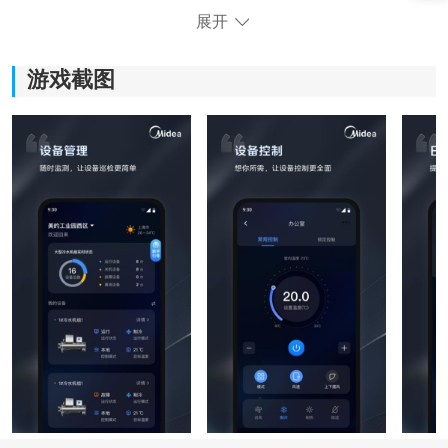
展开
游戏截图
软件亮点：
1、手机空间整理：
平时
聊天
软件、缓存文件用久了很容易占满内存，打开
清理功能后，可以快速扫描一些没必要保留的垃圾文
件。像微信、QQ之类常用应用，也能单独查看占用情
况，整理起来更直观。