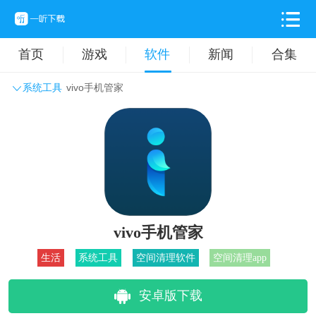
首页
游戏
软件
新闻
合集
系统工具
vivo手机管家
系统工具
主题壁纸
旅游出行
生活实用
办公学习
拍摄美化
时尚购物
其它软件
vivo手机管家
生活
系统工具
空间清理软件
空间清理app
安卓版下载