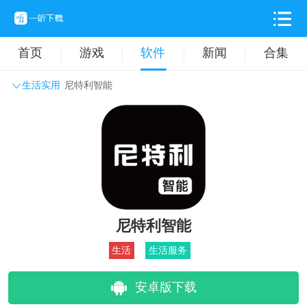
首页
游戏
软件
新闻
合集
生活实用
尼特利智能
系统工具
主题壁纸
旅游出行
生活实用
办公学习
拍摄美化
时尚购物
其它软件
尼特利智能
生活
生活服务
安卓版下载