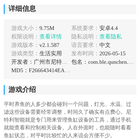
详细信息
游戏大小：
9.75M
系统要求：
安卓4.4
权限说明：
查看详情
隐私说明：
查看隐私
游戏版本：
v2.1.587
语言要求：
中文
游戏类型：
生活实用
发布时间：
2026-05-15
开发者：广州市尼特利技术有限公司
包名：com.ble.qunchen.aquariumlamp
MD5：F266643414EA8CD8284BB5999D6733C7
游戏介绍
平时养鱼的人多少都会碰到一个问题，灯光、水温、过
滤这些设备需要经常调整，时间久了确实有点费心。尼
特利智能就是专门用来管理鱼缸设备的工具，通过手机
就能查看和控制相关设备。人在外面时，也能随时看看
鱼缸状态，对平时比较忙的人来说会方便不少。