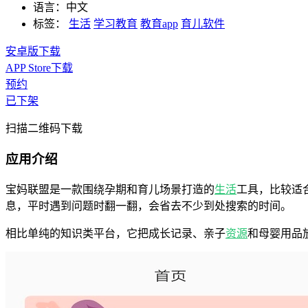
语言：
中文
标签：
生活
学习教育
教育app
育儿软件
安卓版下载
APP Store下载
预约
已下架
扫描二维码下载
应用介绍
宝妈联盟是一款围绕孕期和育儿场景打造的
生活
工具，比较适
息，平时遇到问题时翻一翻，会省去不少到处搜索的时间。
相比单纯的知识类平台，它把成长记录、亲子
资源
和母婴用品