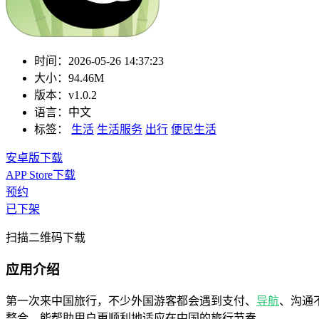
时间：
2026-05-26 14:37:23
大小：
94.46M
版本：
v1.0.2
语言：
中文
标签：
生活
生活服务
出行
便民生活
安卓版下载
APP Store下载
预约
已下架
扫描二维码下载
应用介绍
第一次来中国旅行，不少外国游客都会遇到支付、
导航
、沟通不
整合，能帮助用户更顺利地适应在中国的旅行节奏。