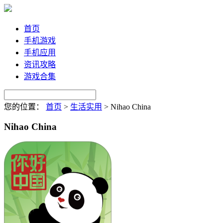
首页
手机游戏
手机应用
资讯攻略
游戏合集
您的位置：
首页
>
生活实用
>
Nihao China
Nihao China