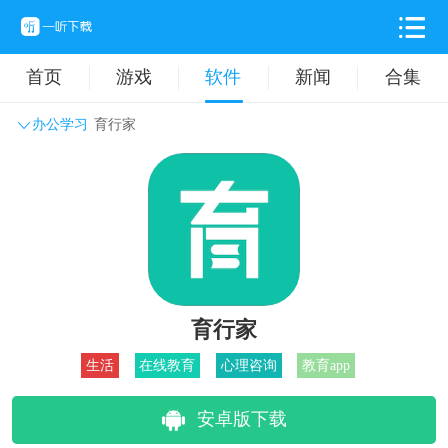
首页
游戏
软件
新闻
合集
办公学习
育行家
系统工具
主题壁纸
旅游出行
生活实用
办公学习
拍摄美化
时尚购物
其它软件
育行家
生活
在线教育
心理咨询
教育app
安卓版下载