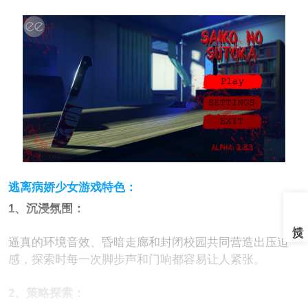
逃离病娇少女游戏特色：
1、沉浸氛围：
逼真的环境音效、昏暗走廊和封闭校园共同营造出压迫
感，探索时每一次脚步声和门响都容易让人紧张。
2、策略探索：