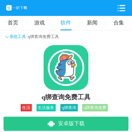
首页
游戏
软件
新闻
合集
系统工具
q绑查询免费工具
系统工具
主题壁纸
旅游出行
生活实用
办公学习
拍摄美化
时尚购物
其它软件
q绑查询免费工具
生活
生活服务
q绑查询
q绑查询免费
安卓版下载