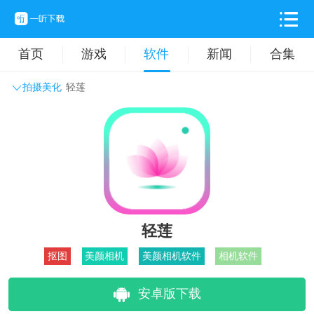
首页
游戏
软件
新闻
合集
拍摄美化
轻莲
系统工具
主题壁纸
旅游出行
生活实用
办公学习
拍摄美化
时尚购物
其它软件
轻莲
抠图
美颜相机
美颜相机软件
相机软件
安卓版下载