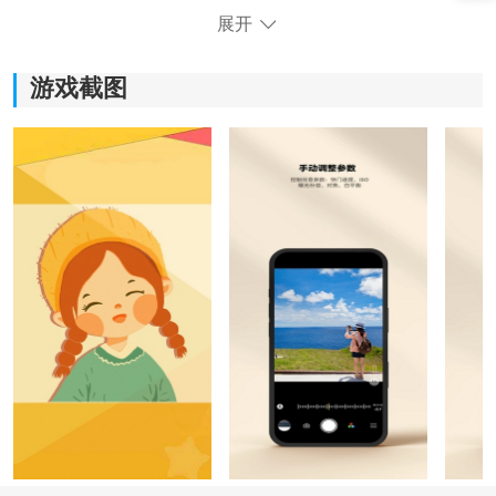
展开
游戏截图
《轻莲》软件特色：
1)提供多种美化功能，包括滤镜、美白、磨皮、大眼等，
让您脸部肌肤看起来更加光滑、美白，眼睛更加明亮饱
满。
2)拥有百万贴纸和模板，让您能够随意添加各种有趣的贴
纸和装饰，让照片更加生动有趣。
3)操作简便，轻松上手，无需专业的编辑技巧，即可轻松