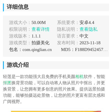
详细信息
游戏大小：
50.00M
系统要求：
安卓4.4
权限说明：
查看详情
隐私说明：
查看隐私
游戏版本：
1.1.1
语言要求：
中文
游戏类型：
拍摄美化
发布时间：
2023-11-18
包名：com.qinglian.cn
MD5：F188D9452457914159BD351F90B4D4FB
游戏介绍
轻莲是一款功能强大且免费的手机美颜
相机
软件，智能
抠图
换背景功能，可以自动将人物从照片中抠出，并更
换背景，让您拥有更多创意的照片效果。提供远景拍摄
功能，能够拍摄远处景物，让您的照片更富有层次感和
广阔视野。