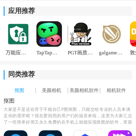
编辑和美化照片。
应用推荐
万能应用隐藏
TapTap国际版2026
PGT画质助手旧版
galgame游戏盒子2026
同类推荐
抠图
美颜相机
美颜相机软件
相机软件
抠图
大家是不是还在苦于不能自己P图抠图，只能交给专业的人员来满
足你的需求呢？现在爱拍照的用户们的福音来啦，这里为大家汇总
了一些简单好用又永久免费的在手机上就能实现抠图的软件，里面
的功能十分齐全，不论是图片背景还是精心修图都能充分的满足，
还有许多最新最火爆的模板可以使用哦，快来试试吧。