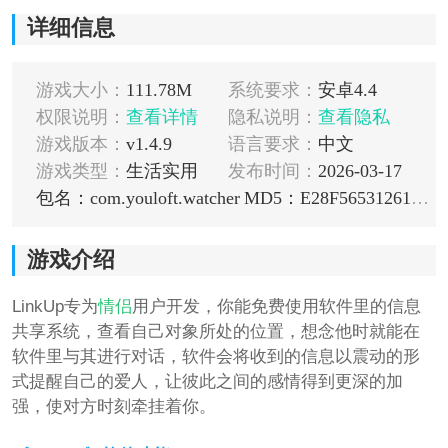
详细信息
游戏大小：
111.78M
系统要求：
安卓4.4
权限说明：
查看详情
隐私说明：
查看隐私
游戏版本：
v1.4.9
语言要求：
中文
游戏类型：
生活实用
发布时间：
2026-03-17
包名：com.youloft.watcher
MD5：E28F5653126148EC378DFCEFDD04558A
游戏介绍
LinkUp专为
情侣
用户开发，你能免费使用软件里的信息
共享系统，查看自己对象所处的位置，想念他时就能在
软件里与其进行对话，软件会将收到的信息以震动的形
式提醒自己的爱人，让彼此之间的感情得到更深的加
强，使对方时刻牵挂着你。