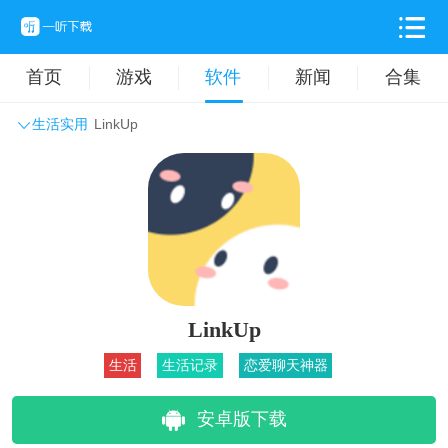
首页
游戏
软件
新闻
合集
生活实用
LinkUp
系统工具
主题壁纸
旅游出行
生活实用
办公学习
拍摄美化
时尚购物
其它软件
LinkUp
生活
生活记录
恋爱聊天神器
安卓版下载