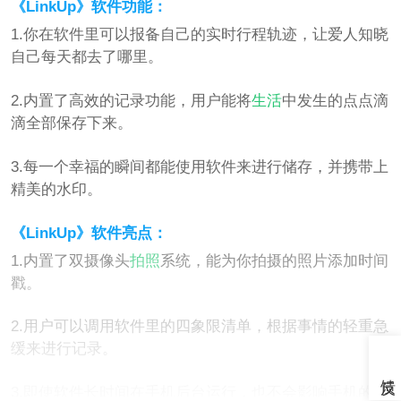
《LinkUp》软件功能：
1.你在软件里可以报备自己的实时行程轨迹，让爱人知晓
自己每天都去了哪里。
2.内置了高效的记录功能，用户能将
生活
中发生的点点滴
滴全部保存下来。
3.每一个幸福的瞬间都能使用软件来进行储存，并携带上
精美的水印。
《LinkUp》软件亮点：
1.内置了双摄像头
拍照
系统，能为你拍摄的照片添加时间
戳。
2.用户可以调用软件里的四象限清单，根据事情的轻重急
缓来进行记录。
3.即使软件长时间在手机后台运行，也不会影响手机的流