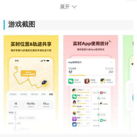
畅度。
展开
《LinkUp》软件特色：
游戏截图
1.你需要提前为软件授予手机系统的权限，才能解锁完整
的记录功能。
2.手机电量不足时，它会自动将电量信息推送给自己的爱
人。
3.只有在手机处于联网状态才能完美运行这款软件，拉近
你与爱人之间的距离。
LinkUp app使用教程：
1、在本站下载安装软件，需要先登录或者注册才能使
用；