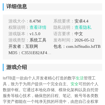
详细信息
游戏大小：
8.47M
系统要求：
安卓4.4
权限说明：
查看详情
隐私说明：
查看隐私
游戏版本：
v1.5.0
语言要求：
中文
游戏类型：
系统工具
发布时间：
2026-05-12
开发者：互联网
包名：com.lsfStudio.lsfTB
MD5：C3531E82AF4EF0FF66DE275391CE5102
游戏介绍
lsfTB是一款由个人开发者精心打造的数字
生活
管理工
具，致力于为用户提供一个完全自主、
安全
可控的个人
数据中枢。它通过本地化存储、模块化架构以及自托管
服务等核心技术，确保您的日程、笔记、账号等各类数
字资产都能在一个纯净无扰的环境中，由您自己全权掌