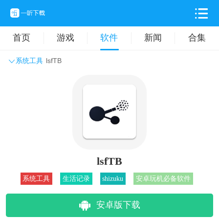
首页
游戏
软件
新闻
合集
系统工具
lsfTB
系统工具
主题壁纸
旅游出行
生活实用
办公学习
拍摄美化
时尚购物
其它软件
lsfTB
系统工具
生活记录
shizuku
安卓玩机必备软件
安卓版下载