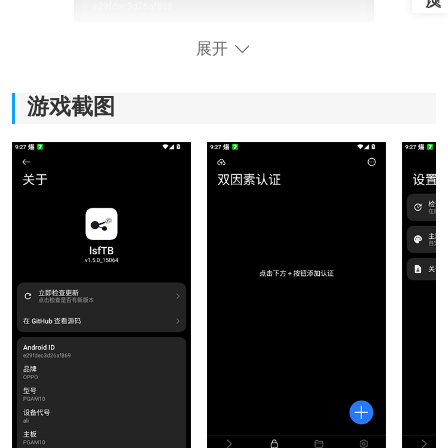
展开
游戏截图
lsfTB软件功能
1、自托管服务：
允许用户自行搭建私有服务节点，摆脱对第三方平台服
务器的依赖。您能完全掌控服务的部署、数据的存放以
及访问权限，构建一个真正私有的、闭环的数据管理环
境。
2、个人数字中枢：