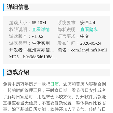
详细信息
游戏大小：
65.10M
系统要求：
安卓4.4
权限说明：
查看详情
隐私说明：
查看隐私
游戏版本：
v1.0.2
语言要求：
中文
游戏类型：
生活实用
发布时间：
2026-05-24
开发者：杭州蓝亦信息技术有限公司
包名：com.lanyi.mfzlwnli
MD5：b9a3dd646198df990356748b08665609
游戏介绍
免费中历万年历是一款把
日历
、农历和黄历内容整合到
一起的时间管理工具，平时查日期、看节假日安排或者
了解每日宜忌时，用起来会比较方便。打开软件后就能
直接查看当天信息，不需要复杂设置，整体操作比较省
事。除了基础日历功能，软件还加入了节气、传统节日