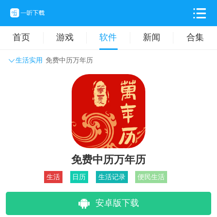
首页
游戏
软件
新闻
合集
生活实用
免费中历万年历
系统工具
主题壁纸
旅游出行
生活实用
办公学习
拍摄美化
时尚购物
其它软件
免费中历万年历
生活
日历
生活记录
便民生活
安卓版下载