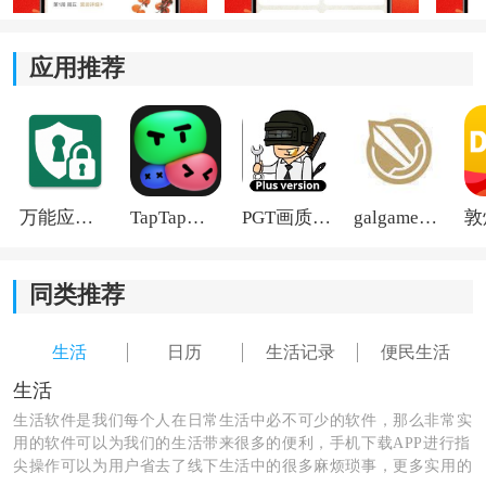
2、日程规划：
应用推荐
日历页面会整理节假日和放假安排，平时想提前规划出
行、请假或者活动时间时会更方便。
3、文化探索：
万能应用隐藏
TapTap国际版2026
PGT画质助手旧版
galgame游戏盒子2026
点击具体日期后，还能看到对应节气、传统节日等内
容，平时顺手了解一些传统文化知识也不错。
同类推荐
生活
日历
生活记录
便民生活
生活
生活软件是我们每个人在日常生活中必不可少的软件，那么非常实
用的软件可以为我们的生活带来很多的便利，手机下载APP进行指
尖操作可以为用户省去了线下生活中的很多麻烦琐事，更多实用的