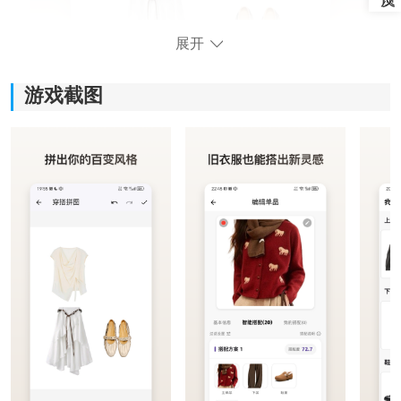
展开
游戏截图
软件功能：
1、数字衣橱构建：
支持
拍照
上传或直接导入衣物资料，把平时穿的服装逐
步整理进系统，建立专属于自己的数字化衣橱，后续查
找和分类都会轻松许多。
2、AI智能搭配：