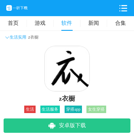
首页
游戏
软件
新闻
合集
生活实用
z衣橱
系统工具
主题壁纸
旅游出行
生活实用
办公学习
拍摄美化
时尚购物
其它软件
z衣橱
生活
生活服务
穿搭app
女生穿搭
安卓版下载