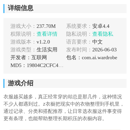
详细信息
游戏大小：
237.70M
系统要求：
安卓4.4
权限说明：
查看详情
隐私说明：
查看隐私
游戏版本：
v1.2.0
语言要求：
中文
游戏类型：
生活实用
发布时间：
2026-06-03
开发者：互联网
包名：com.ai.wardrobe
MD5：19804C2CFC4D08749E3D304CF9CA77D4
游戏介绍
衣服越买越多，真正经常穿的却总是那几件，这种情况
不少人都遇到过。z衣橱把现实中的衣物整理到手机里，
通过记录、分类和搭配推荐，让日常选衣服这件事变得
更有条理，也能帮助整理长期积压的衣橱内容。