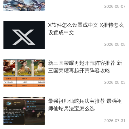
2026-08-07
X软件怎么设置成中文 X推特怎么
2、抖音手柄内预约礼包
设置成中文
打开抖音，搜索鸣潮，会有很多
视频
攻略，一般右下角
2026-08-05
都会有预约入口，进入就可以领取了。
新三国荣耀再起开荒阵容推荐 新
三国荣耀再起开荒阵容攻略
2026-08-03
最强祖师仙蛇兵法宝推荐 最强祖
师仙蛇兵法宝怎么选
2026-07-31