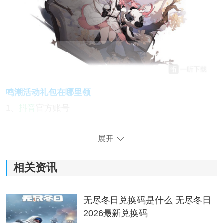
鸣潮活动礼包在哪里领
1、
抖音
官方账号
打开主页，进入精选活动
展开
相关资讯
无尽冬日兑换码是什么 无尽冬日
2026最新兑换码