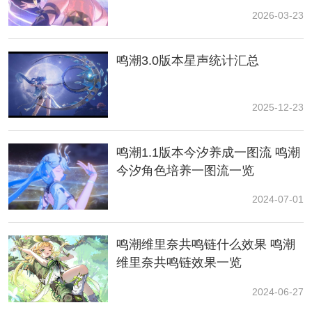
2026-03-23
3.完成声骸挑战后，站在机关柱位置往左边看，会发现下
鸣潮3.0版本星声统计汇总
一个机关柱，旋转1次点亮。
2025-12-23
鸣潮1.1版本今汐养成一图流 鸣潮
今汐角色培养一图流一览
2024-07-01
鸣潮维里奈共鸣链什么效果 鸣潮
维里奈共鸣链效果一览
4.跟随光线来到刚才点亮的机关柱所在位置，往地图左下
角看，在声骸挑战前可以看到下一个机关柱，旋转1次点
2024-06-27
亮。