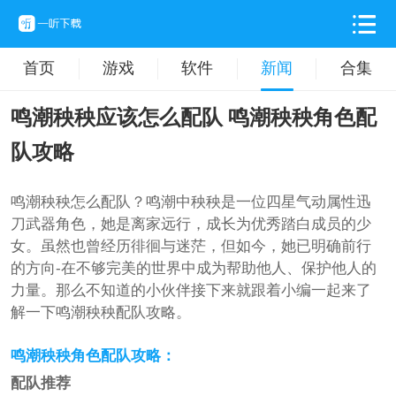
首页
游戏
软件
新闻
合集
鸣潮秧秧应该怎么配队 鸣潮秧秧角色配
队攻略
鸣潮秧秧怎么配队？鸣潮中秧秧是一位四星气动属性迅
刀武器角色，她是离家远行，成长为优秀踏白成员的少
女。虽然也曾经历徘徊与迷茫，但如今，她已明确前行
的方向-在不够完美的世界中成为帮助他人、保护他人的
力量。那么不知道的小伙伴接下来就跟着小编一起来了
解一下鸣潮秧秧配队攻略。
鸣潮秧秧角色配队攻略：
配队推荐