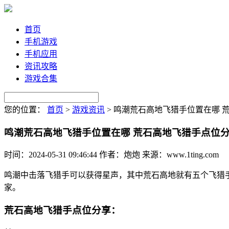
首页
手机游戏
手机应用
资讯攻略
游戏合集
您的位置：
首页
>
游戏资讯
>
鸣潮荒石高地飞猎手位置在哪 
鸣潮荒石高地飞猎手位置在哪 荒石高地飞猎手点位
时间：2024-05-31 09:46:44
作者：炮炮
来源：www.1ting.com
鸣潮中击落飞猎手可以获得星声，其中荒石高地就有五个飞猎
家。
荒石高地飞猎手点位分享：