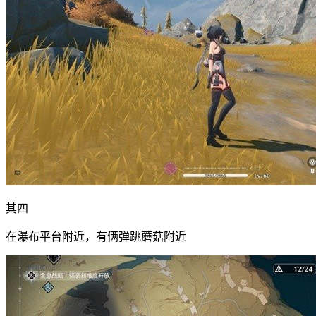
其四
在瀑布平台附近，有俩弹跳蘑菇附近