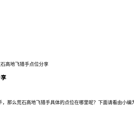
荒石高地飞猎手点位分享
分享
手，那么荒石高地飞猎手具体的点位在哪里呢？下面请看由小编