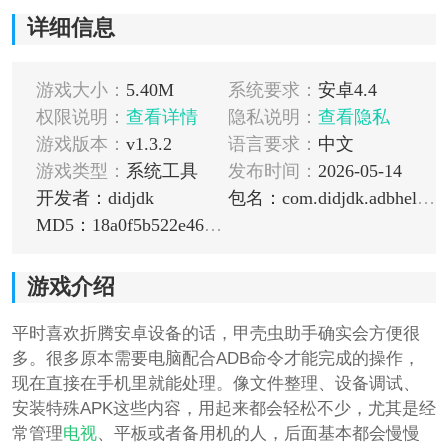
详细信息
游戏大小：
5.40M
系统要求：
安卓4.4
权限说明：
查看详情
隐私说明：
查看隐私
游戏版本：
v1.3.2
语言要求：
中文
游戏类型：
系统工具
发布时间：
2026-05-14
开发者：didjdk
包名：com.didjdk.adbhelper
MD5：18a0f5b522e46981a75dd18e7055b5de
游戏介绍
平时喜欢折腾安卓设备的话，甲壳虫助手确实会方便很
多。很多原本需要电脑配合ADB命令才能完成的操作，
现在直接在手机里就能处理。像文件整理、设备调试、
安装特殊APK这些内容，用起来都会轻松不少，尤其是经
常管理
电视
、平板或者备用机的人，后面基本都会慢慢