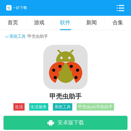
首页
游戏
软件
新闻
合集
系统工具
甲壳虫助手
系统工具
主题壁纸
旅游出行
生活实用
办公学习
拍摄美化
时尚购物
其它软件
甲壳虫助手
生活
生活服务
系统工具
甲壳虫adb手机助手
安卓版下载